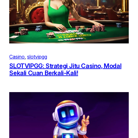
Casino
, 
slotvipgg
SLOTVIPGG: Strategi Jitu Casino, Modal
Sekali Cuan Berkali-Kali!