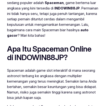
sedang populer adalah
Spaceman
, game bertema luar
angkasa yang kini tersedia di
INDOWIN88JP
. Permainan
ini tidak hanya seru, tetapi juga penuh tantangan, karena
setiap pemain dituntut cerdas dalam mengambil
keputusan untuk mengamankan kemenangan. Lalu,
bagaimana cara main Spaceman biar hasilnya
auto
gacor
? Mari kita bahas!
Apa Itu Spaceman Online
di INDOWIN88JP?
Spaceman adalah game slot interaktif di mana seorang
astronot terbang ke angkasa dengan multiplier
kemenangan yang terus meningkat. Semakin lama Anda
bertahan, semakin besar keuntungan yang bisa didapat.
Namun, risiko juga semakin tinggi karena sang astronot
bisa jatuh kapan saja.