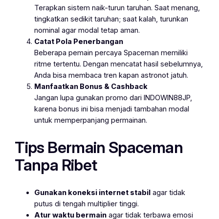
Terapkan sistem naik-turun taruhan. Saat menang,
tingkatkan sedikit taruhan; saat kalah, turunkan
nominal agar modal tetap aman.
Catat Pola Penerbangan
Beberapa pemain percaya Spaceman memiliki
ritme tertentu. Dengan mencatat hasil sebelumnya,
Anda bisa membaca tren kapan astronot jatuh.
Manfaatkan Bonus & Cashback
Jangan lupa gunakan promo dari INDOWIN88JP,
karena bonus ini bisa menjadi tambahan modal
untuk memperpanjang permainan.
Tips Bermain Spaceman
Tanpa Ribet
Gunakan koneksi internet stabil
agar tidak
putus di tengah multiplier tinggi.
Atur waktu bermain
agar tidak terbawa emosi