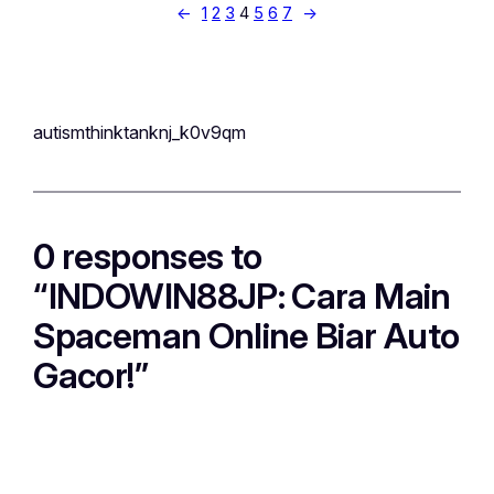
←
1
2
3
4
5
6
7
→
autismthinktanknj_k0v9qm
0 responses to
“INDOWIN88JP: Cara Main
Spaceman Online Biar Auto
Gacor!”