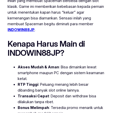
Inilah yang membuat Spaceman berbeda dengan slot
klasik. Game ini memberikan kebebasan kepada pemain
untuk menentukan kapan harus “keluar” agar
kemenangan bisa diamankan. Sensasi inilah yang
membuat Spaceman begitu diminati para member
INDOWIN88JP
.
Kenapa Harus Main di
INDOWIN88JP?
Akses Mudah & Aman
: Bisa dimainkan lewat
smartphone maupun PC dengan sistem keamanan
ketat.
RTP Tinggi
: Peluang menang lebih besar
dibanding banyak slot online lainnya.
Transaksi Cepat
: Deposit dan withdraw bisa
dilakukan tanpa ribet.
Bonus Melimpah
: Tersedia promo menarik untuk