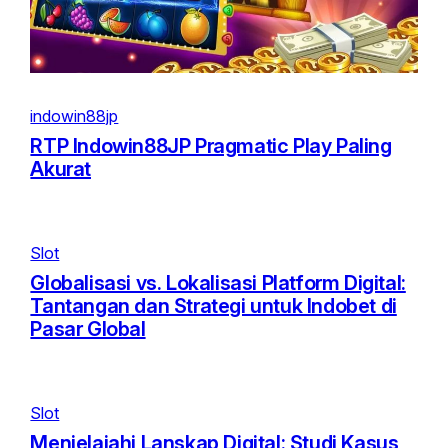
indowin88jp
RTP Indowin88JP Pragmatic Play Paling
Akurat
Slot
Globalisasi vs. Lokalisasi Platform Digital:
Tantangan dan Strategi untuk Indobet di
Pasar Global
Slot
Menjelajahi Lanskap Digital: Studi Kasus