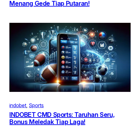
Menang Gede Tiap Putaran!
indobet
, 
Sports
INDOBET CMD Sports: Taruhan Seru,
Bonus Meledak Tiap Laga!