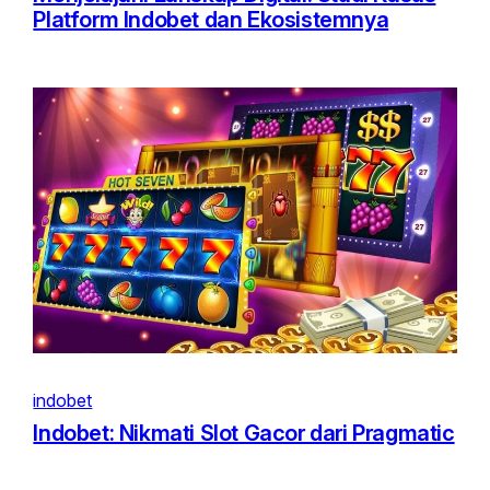
Platform Indobet dan Ekosistemnya
indobet
Indobet: Nikmati Slot Gacor dari Pragmatic