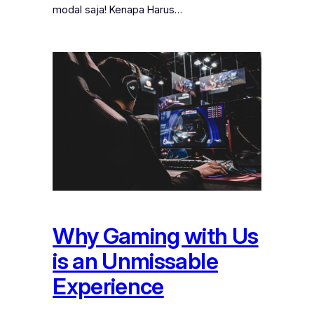
modal saja! Kenapa Harus…
Why Gaming with Us
is an Unmissable
Experience