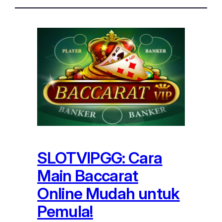
SLOTVIPGG: Cara
Main Baccarat
Online Mudah untuk
Pemula!