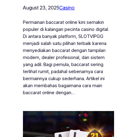
August 23, 2025
Casino
Permainan baccarat online kini semakin
populer di kalangan pecinta casino digital.
Di antara banyak platform, SLOTVIPGG
menjadi salah satu pilihan terbaik karena
menyediakan baccarat dengan tampilan
modern, dealer profesional, dan sistem
yang adil. Bagi pemula, baccarat sering
terlihat rumit, padahal sebenarnya cara
bermainnya cukup sederhana. Artikel ini
akan membahas bagaimana cara main
baccarat online dengan…