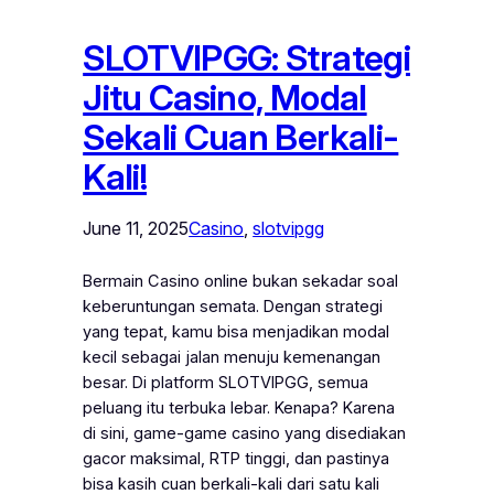
SLOTVIPGG: Strategi
Jitu Casino, Modal
Sekali Cuan Berkali-
Kali!
June 11, 2025
Casino
, 
slotvipgg
Bermain Casino online bukan sekadar soal
keberuntungan semata. Dengan strategi
yang tepat, kamu bisa menjadikan modal
kecil sebagai jalan menuju kemenangan
besar. Di platform SLOTVIPGG, semua
peluang itu terbuka lebar. Kenapa? Karena
di sini, game-game casino yang disediakan
gacor maksimal, RTP tinggi, dan pastinya
bisa kasih cuan berkali-kali dari satu kali