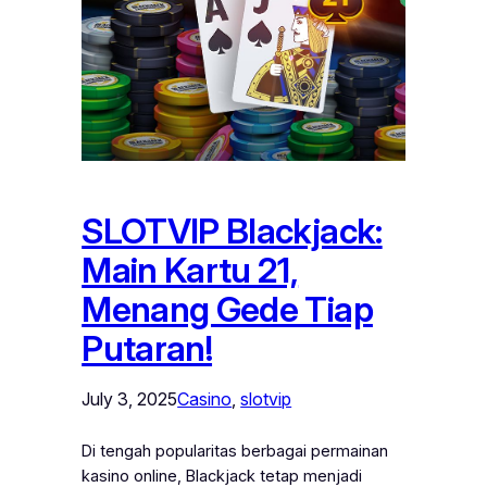
SLOTVIP Blackjack:
Main Kartu 21,
Menang Gede Tiap
Putaran!
July 3, 2025
Casino
, 
slotvip
Di tengah popularitas berbagai permainan
kasino online, Blackjack tetap menjadi