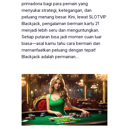
primadona bagi para pemain yang
menyukai strategi, ketegangan, dan
peluang menang besar. Kini, lewat SLOTVIP
Blackjack, pengalaman bermain kartu 21
menjadi lebih seru dan menguntungkan.
Setiap putaran bisa jadi momen cuan luar
biasa—asal kamu tahu cara bermain dan
memanfaatkan peluang dengan tepat!
Blackjack adalah permainan…