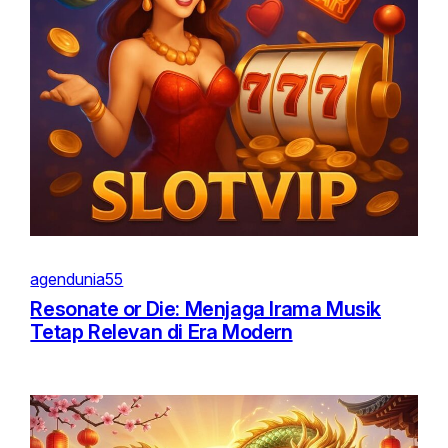
agendunia55
Resonate or Die: Menjaga Irama Musik
Tetap Relevan di Era Modern