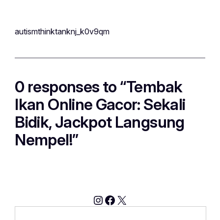
autismthinktanknj_k0v9qm
0 responses to “Tembak
Ikan Online Gacor: Sekali
Bidik, Jackpot Langsung
Nempel!”
Instagram
Facebook
X