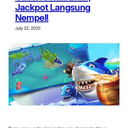
Jackpot Langsung
Nempel!
July 22, 2025