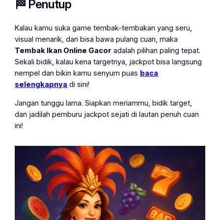
🏁 Penutup
Kalau kamu suka game tembak-tembakan yang seru,
visual menarik, dan bisa bawa pulang cuan, maka
Tembak Ikan Online Gacor
adalah pilihan paling tepat.
Sekali bidik, kalau kena targetnya, jackpot bisa langsung
nempel dan bikin kamu senyum puas
baca
selengkapnya
di sini!
Jangan tunggu lama. Siapkan meriammu, bidik target,
dan jadilah pemburu jackpot sejati di lautan penuh cuan
ini!