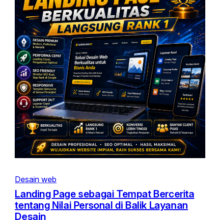
Desain web
Landing Page sebagai Tempat Bercerita
tentang Nilai Personal di Balik Layanan
Desain