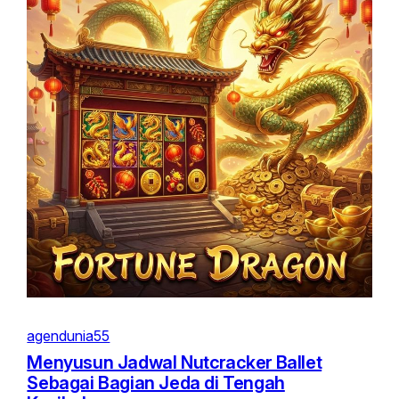
agendunia55
Menyusun Jadwal Nutcracker Ballet
Sebagai Bagian Jeda di Tengah