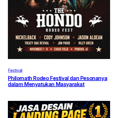
Festival
Philomath Rodeo Festival dan Pesonanya
dalam Menyatukan Masyarakat