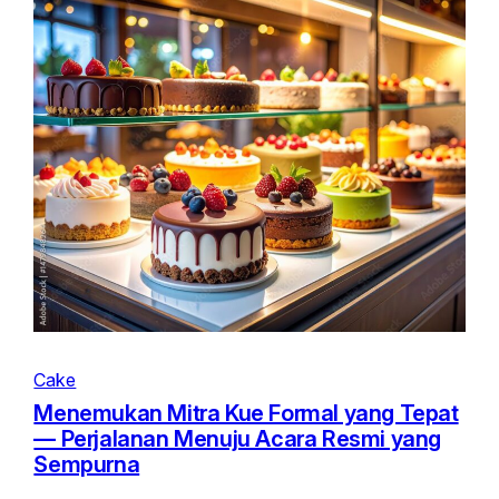
Cake
Menemukan Mitra Kue Formal yang Tepat
— Perjalanan Menuju Acara Resmi yang
Sempurna