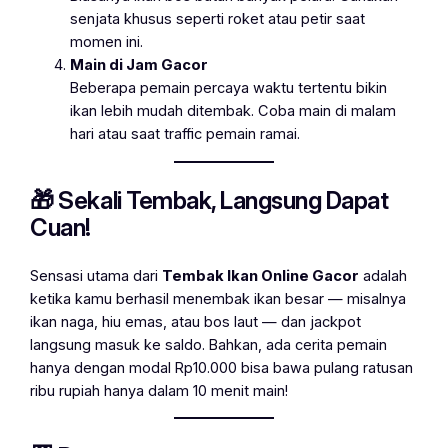
senjata khusus seperti roket atau petir saat
momen ini.
Main di Jam Gacor
Beberapa pemain percaya waktu tertentu bikin
ikan lebih mudah ditembak. Coba main di malam
hari atau saat traffic pemain ramai.
🎁 Sekali Tembak, Langsung Dapat
Cuan!
Sensasi utama dari
Tembak Ikan Online Gacor
adalah
ketika kamu berhasil menembak ikan besar — misalnya
ikan naga, hiu emas, atau bos laut — dan jackpot
langsung masuk ke saldo. Bahkan, ada cerita pemain
hanya dengan modal Rp10.000 bisa bawa pulang ratusan
ribu rupiah hanya dalam 10 menit main!