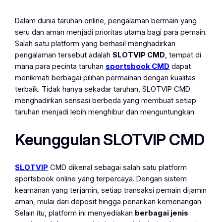
Dalam dunia taruhan online, pengalaman bermain yang
seru dan aman menjadi prioritas utama bagi para pemain.
Salah satu platform yang berhasil menghadirkan
pengalaman tersebut adalah
SLOTVIP CMD
, tempat di
mana para pecinta taruhan
sportsbook CMD
dapat
menikmati berbagai pilihan permainan dengan kualitas
terbaik. Tidak hanya sekadar taruhan, SLOTVIP CMD
menghadirkan sensasi berbeda yang membuat setiap
taruhan menjadi lebih menghibur dan menguntungkan.
Keunggulan SLOTVIP CMD
SLOTVIP
CMD dikenal sebagai salah satu platform
sportsbook online yang terpercaya. Dengan sistem
keamanan yang terjamin, setiap transaksi pemain dijamin
aman, mulai dari deposit hingga penarikan kemenangan.
Selain itu, platform ini menyediakan
berbagai jenis