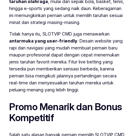
taruhan olahraga
, mulai dari sepak bola, basket, tenis,
hingga e-sports yang sedang naik daun. Keberagaman
ini memungkinkan pemain untuk memilih taruhan sesuai
minat dan strategi masing-masing.
Tidak hanya itu, SLOTVIP CMD juga menawarkan
antarmuka yang user-friendly
. Desain website yang
rapi dan navigasi yang mudah membuat pemain baru
maupun profesional dapat dengan cepat menemukan
jenis taruhan favorit mereka. Fitur live betting yang
tersedia pun memberikan sensasi berbeda, karena
pemain bisa mengikuti jalannya pertandingan secara
real-time dan menyesuaikan taruhan mereka untuk
peluang menang yang lebih tinggi.
Promo Menarik dan Bonus
Kompetitif
Salah satu alasan banyak pemain memilih SLOTVIP CMD