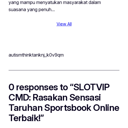
yang mampu menyatukan masyarakat dalam
suasana yang penuh…
View All
autismthinktanknj_k0v9qm
0 responses to “SLOTVIP
CMD: Rasakan Sensasi
Taruhan Sportsbook Online
Terbaik!”