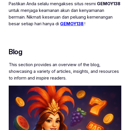
Pastikan Anda selalu mengakses situs resmi
GEMOY138
untuk menjaga keamanan akun dan kenyamanan
bermain. Nikmati keseruan dan peluang kemenangan
besar setiap hari hanya di
GEMOY138
!
Blog
This section provides an overview of the blog,
showcasing a variety of articles, insights, and resources
to inform and inspire readers.