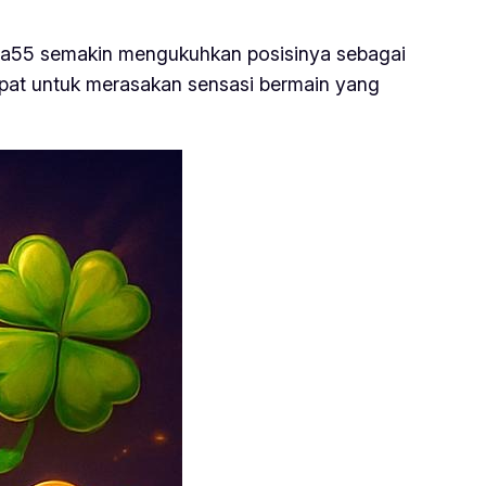
ia55 semakin mengukuhkan posisinya sebagai
 tepat untuk merasakan sensasi bermain yang