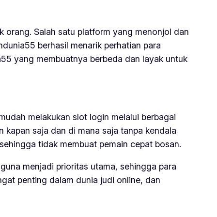
ak orang. Salah satu platform yang menonjol dan
unia55 berhasil menarik perhatian para
nia55 yang membuatnya berbeda dan layak untuk
udah melakukan slot login melalui berbagai
ain kapan saja dan di mana saja tanpa kendala
, sehingga tidak membuat pemain cepat bosan.
gguna menjadi prioritas utama, sehingga para
at penting dalam dunia judi online, dan