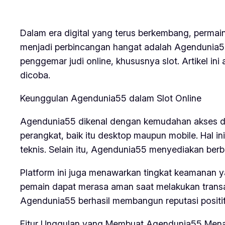
Dalam era digital yang terus berkembang, permain
menjadi perbincangan hangat adalah Agendunia55
penggemar judi online, khususnya slot. Artikel 
dicoba.
Keunggulan Agendunia55 dalam Slot Online
Agendunia55 dikenal dengan kemudahan akses dan 
perangkat, baik itu desktop maupun mobile. Hal in
teknis. Selain itu, Agendunia55 menyediakan ber
Platform ini juga menawarkan tingkat keamanan ya
pemain dapat merasa aman saat melakukan transak
Agendunia55 berhasil membangun reputasi positif 
Fitur Unggulan yang Membuat Agendunia55 Mena