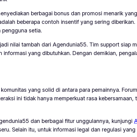
 menyediakan berbagai bonus dan promosi menarik yan
adalah beberapa contoh insentif yang sering diberika
a pengguna setia.
jadi nilai tambah dari Agendunia55. Tim support siap
 informasi yang dibutuhkan. Dengan demikian, pengal
 komunitas yang solid di antara para pemainnya. Forum
nteraksi ini tidak hanya memperkuat rasa kebersamaan,
Agendunia55 dan berbagai fitur unggulannya, kunjungi
A
u. Selain itu, untuk informasi legal dan regulasi yang