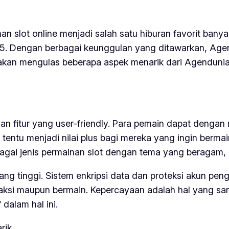
an slot online menjadi salah satu hiburan favorit bany
. Dengan berbagai keunggulan yang ditawarkan, Agend
ini akan mengulas beberapa aspek menarik dari Agendu
fitur yang user-friendly. Para pemain dapat dengan m
i tentu menjadi nilai plus bagi mereka yang ingin berm
bagai jenis permainan slot dengan tema yang beragam
ng tinggi. Sistem enkripsi data dan proteksi akun pen
si maupun bermain. Kepercayaan adalah hal yang sang
dalam hal ini.
rik