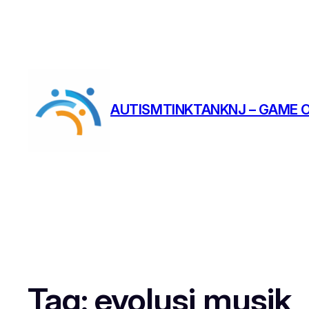
AUTISMTINKTANKNJ – GAME O
Tag:
evolusi musik