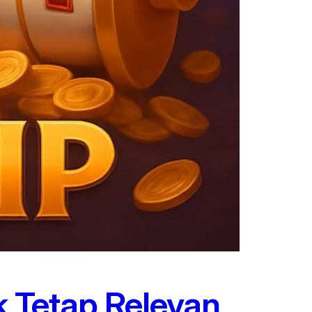
k Tetap Relevan