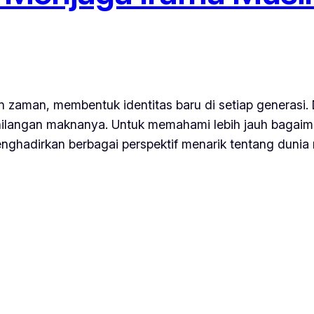
n zaman, membentuk identitas baru di setiap generasi.
kehilangan maknanya. Untuk memahami lebih jauh bagai
hadirkan berbagai perspektif menarik tentang dunia 