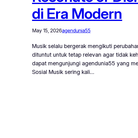
di Era Modern
May 15, 2026
agendunia55
Musik selalu bergerak mengikuti perubaha
dituntut untuk tetap relevan agar tidak 
dapat mengunjungi agendunia55 yang meng
Sosial Musik sering kali…