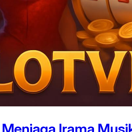
: Menjaga Irama Musi