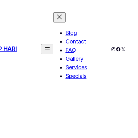
Blog
Contact
 HARI
Instagram
Faceboo
X
FAQ
Gallery
Services
Specials